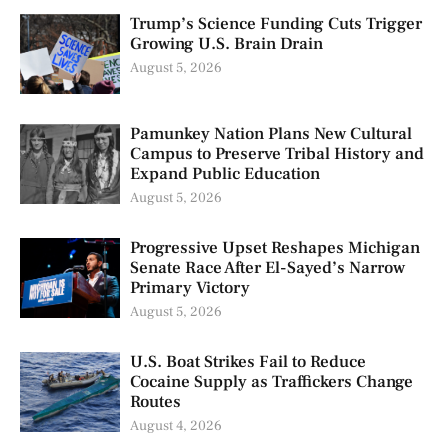
Trump’s Science Funding Cuts Trigger
Growing U.S. Brain Drain
August 5, 2026
Pamunkey Nation Plans New Cultural
Campus to Preserve Tribal History and
Expand Public Education
August 5, 2026
Progressive Upset Reshapes Michigan
Senate Race After El-Sayed’s Narrow
Primary Victory
August 5, 2026
U.S. Boat Strikes Fail to Reduce
Cocaine Supply as Traffickers Change
Routes
August 4, 2026