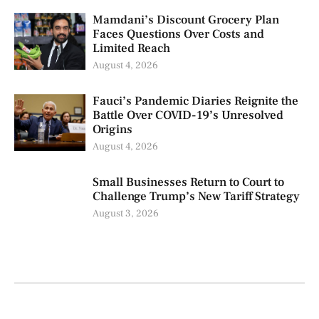
Mamdani’s Discount Grocery Plan
Faces Questions Over Costs and
Limited Reach
August 4, 2026
Fauci’s Pandemic Diaries Reignite the
Battle Over COVID-19’s Unresolved
Origins
August 4, 2026
Small Businesses Return to Court to
Challenge Trump’s New Tariff Strategy
August 3, 2026