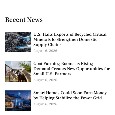
Recent News
U.S. Halts Exports of Recycled Critical
Minerals to Strengthen Domestic
Supply Chains
August 6, 2026
Goat Farming Booms as Rising
Demand Creates New Opportunities for
Small U.S. Farmers
August 6, 2026
Smart Homes Could Soon Earn Money
by Helping Stabilize the Power Grid
August 6, 2026