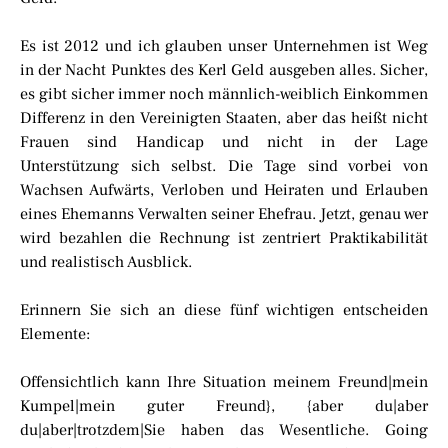
Es ist 2012 und ich glauben unser Unternehmen ist Weg
in der Nacht Punktes des Kerl Geld ausgeben alles. Sicher,
es gibt sicher immer noch männlich-weiblich Einkommen
Differenz in den Vereinigten Staaten, aber das heißt nicht
Frauen sind Handicap und nicht in der Lage
Unterstützung sich selbst. Die Tage sind vorbei von
Wachsen Aufwärts, Verloben und Heiraten und Erlauben
eines Ehemanns Verwalten seiner Ehefrau. Jetzt, genau wer
wird bezahlen die Rechnung ist zentriert Praktikabilität
und realistisch Ausblick.
Erinnern Sie sich an diese fünf wichtigen entscheiden
Elemente:
Offensichtlich kann Ihre Situation meinem Freund|mein
Kumpel|mein guter Freund}, {aber du|aber
du|aber|trotzdem|Sie haben das Wesentliche. Going